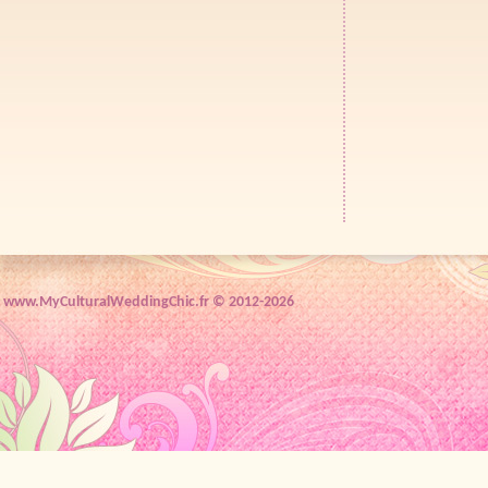
www.MyCulturalWeddingChic.fr © 2012-2026